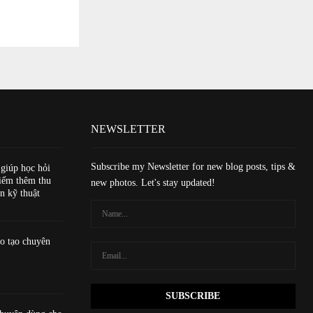
NEWSLETTER
Subscribe my Newsletter for new blog posts, tips &
 giúp học hỏi
iếm thêm thu
new photos. Let's stay updated!
n kỹ thuật
o tạo chuyên