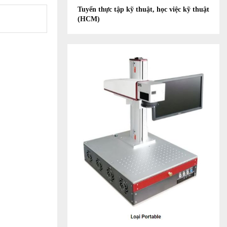
Tuyển thực tập kỹ thuật, học việc kỹ thuật
(HCM)