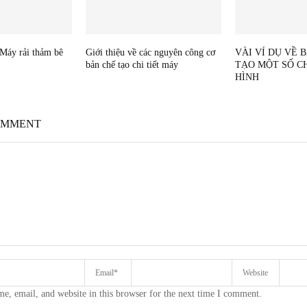
 Máy rải thảm bê
Giới thiệu về các nguyên công cơ
VÀI VÍ DỤ VỀ 
bản chế tạo chi tiết máy
TẠO MỘT SỐ CH
HÌNH
OMMENT
e, email, and website in this browser for the next time I comment.