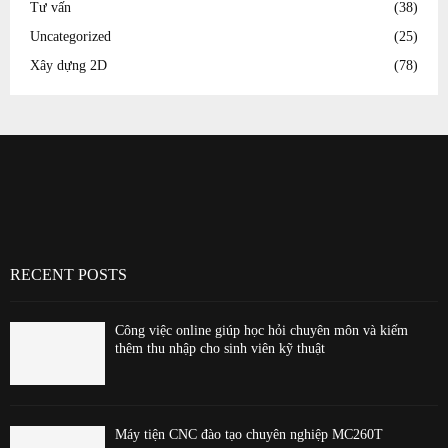
Tư vấn
(38)
Uncategorized
(25)
Xây dựng 2D
(78)
RECENT POSTS
Công việc online giúp học hỏi chuyên môn và kiếm
thêm thu nhập cho sinh viên kỹ thuật
Máy tiện CNC đào tạo chuyên nghiệp MC260T