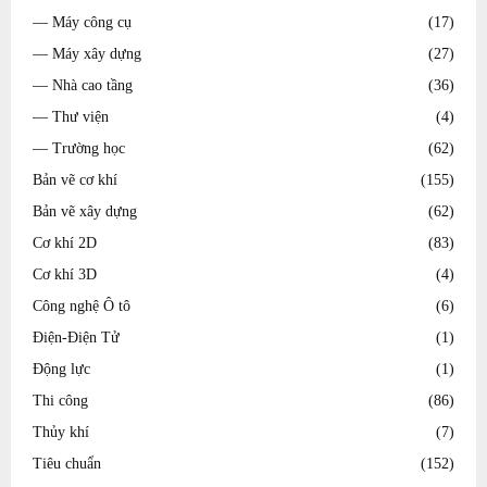
— Máy công cụ
(17)
— Máy xây dựng
(27)
— Nhà cao tầng
(36)
— Thư viện
(4)
— Trường học
(62)
Bản vẽ cơ khí
(155)
Bản vẽ xây dựng
(62)
Cơ khí 2D
(83)
Cơ khí 3D
(4)
Công nghệ Ô tô
(6)
Điện-Điện Tử
(1)
Động lực
(1)
Thi công
(86)
Thủy khí
(7)
Tiêu chuẩn
(152)