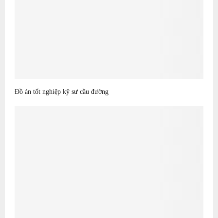
Đồ án tốt nghiệp kỹ sư cầu đường