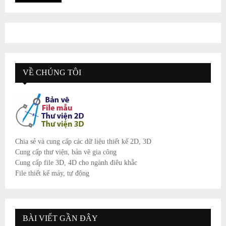
VỀ CHÚNG TÔI
Chia sẻ và cung cấp các dữ liệu thiết kế 2D, 3D
Cung cấp thư viện, bản vẽ gia công
Cung cấp file 3D, 4D cho ngành điêu khắc
File thiết kế máy, tự động
BÀI VIẾT GẦN ĐÂY