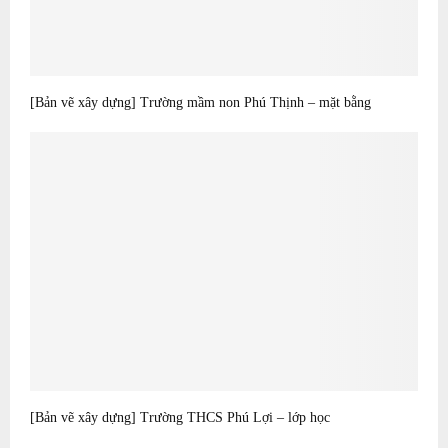
[Bản vẽ xây dựng] Trường mầm non Phú Thịnh – mặt bằng
[Bản vẽ xây dựng] Trường THCS Phú Lợi – lớp học