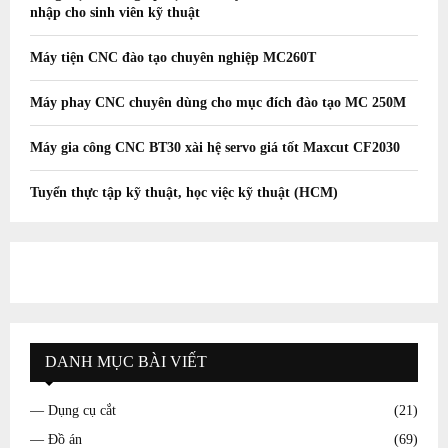
nhập cho sinh viên kỹ thuật
Máy tiện CNC đào tạo chuyên nghiệp MC260T
Máy phay CNC chuyên dùng cho mục đích đào tạo MC 250M
Máy gia công CNC BT30 xài hệ servo giá tốt Maxcut CF2030
Tuyển thực tập kỹ thuật, học việc kỹ thuật (HCM)
DANH MỤC BÀI VIẾT
— Dụng cụ cắt
(21)
— Đồ án
(69)