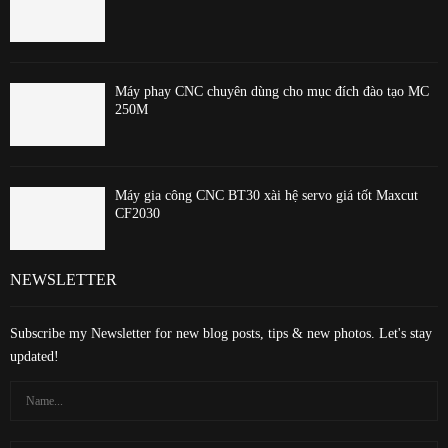
Máy phay CNC chuyên dùng cho mục đích đào tạo MC
250M
Máy gia công CNC BT30 xài hệ servo giá tốt Maxcut
CF2030
NEWSLETTER
Subscribe my Newsletter for new blog posts, tips & new photos. Let's stay
updated!