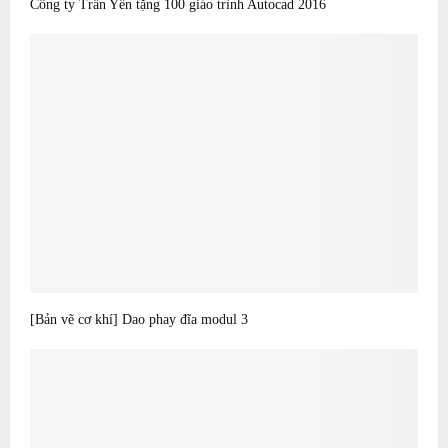
Công ty Trần Yến tặng 100 giáo trình Autocad 2016
[Bản vẽ cơ khí] Dao phay đĩa modul 3