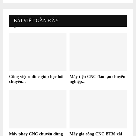
BÀI VIẾT GẦN ĐÂY
Công việc online giúp học hỏi
Máy tiện CNC đào tạo chuyên
chuyên...
nghiệp...
Máy phay CNC chuyên dùng
Máy gia công CNC BT30 xài