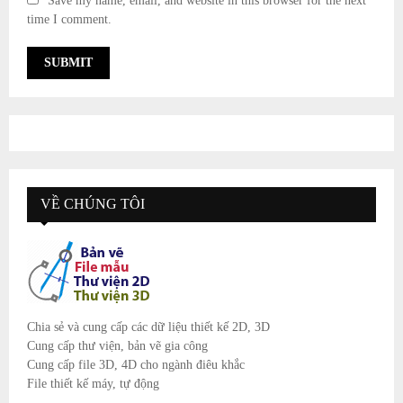
Save my name, email, and website in this browser for the next
time I comment.
VỀ CHÚNG TÔI
Chia sẻ và cung cấp các dữ liệu thiết kế 2D, 3D
Cung cấp thư viện, bản vẽ gia công
Cung cấp file 3D, 4D cho ngành điêu khắc
File thiết kế máy, tự động