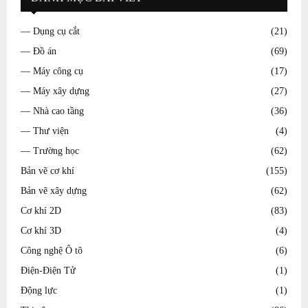
— Dụng cụ cắt
(21)
— Đồ án
(69)
— Máy công cụ
(17)
— Máy xây dựng
(27)
— Nhà cao tầng
(36)
— Thư viện
(4)
— Trường học
(62)
Bản vẽ cơ khí
(155)
Bản vẽ xây dựng
(62)
Cơ khí 2D
(83)
Cơ khí 3D
(4)
Công nghệ Ô tô
(6)
Điện-Điện Tử
(1)
Động lực
(1)