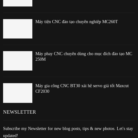
Máy tiện CNC đào tạo chuyên nghiệp MC260T
Máy phay CNC chuyên dùng cho mục đích đào tạo MC
250M
Máy gia công CNC BT30 xài hệ servo giá tốt Maxcut
CF2030
NEWSLETTER
Subscribe my Newsletter for new blog posts, tips & new photos. Let's stay
updated!