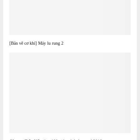
[Bản vẽ cơ khí] Máy lu rung 2