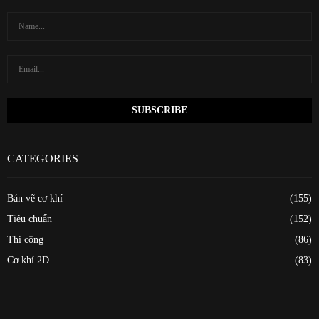
CATEGORIES
Bản vẽ cơ khí
(155)
Tiêu chuẩn
(152)
Thi công
(86)
Cơ khí 2D
(83)