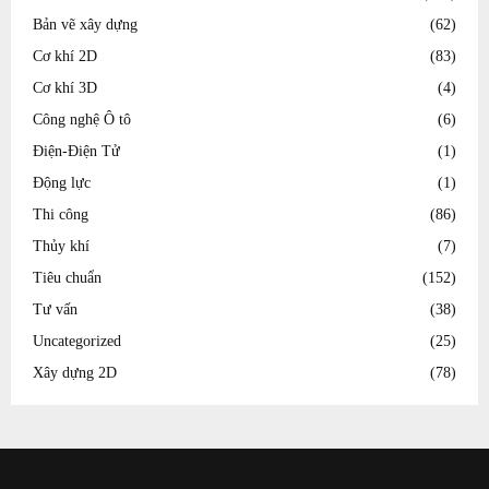
Bản vẽ xây dựng
(62)
Cơ khí 2D
(83)
Cơ khí 3D
(4)
Công nghệ Ô tô
(6)
Điện-Điện Tử
(1)
Động lực
(1)
Thi công
(86)
Thủy khí
(7)
Tiêu chuẩn
(152)
Tư vấn
(38)
Uncategorized
(25)
Xây dựng 2D
(78)