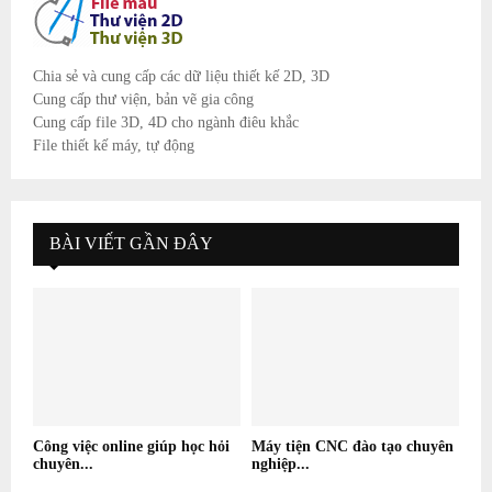
Chia sẻ và cung cấp các dữ liệu thiết kế 2D, 3D
Cung cấp thư viện, bản vẽ gia công
Cung cấp file 3D, 4D cho ngành điêu khắc
File thiết kế máy, tự động
BÀI VIẾT GẦN ĐÂY
Công việc online giúp học hỏi
Máy tiện CNC đào tạo chuyên
chuyên...
nghiệp...