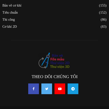
Bản vẽ cơ khí
(155)
Tiêu chuẩn
(152)
Thi công
(86)
Cơ khí 2D
(83)
THEO DÕI CHÚNG TÔI