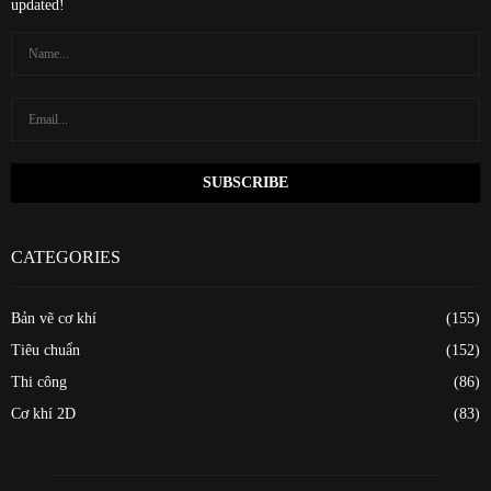
updated!
CATEGORIES
Bản vẽ cơ khí
(155)
Tiêu chuẩn
(152)
Thi công
(86)
Cơ khí 2D
(83)