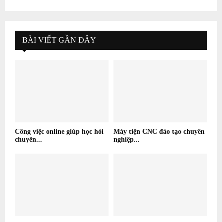
BÀI VIẾT GẦN ĐÂY
Công việc online giúp học hỏi
Máy tiện CNC đào tạo chuyên
chuyên...
nghiệp...