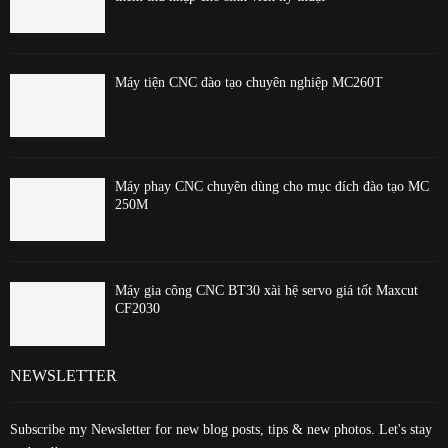
Máy tiện CNC đào tạo chuyên nghiệp MC260T
Máy phay CNC chuyên dùng cho mục đích đào tạo MC
250M
Máy gia công CNC BT30 xài hệ servo giá tốt Maxcut
CF2030
NEWSLETTER
Subscribe my Newsletter for new blog posts, tips & new photos. Let's stay