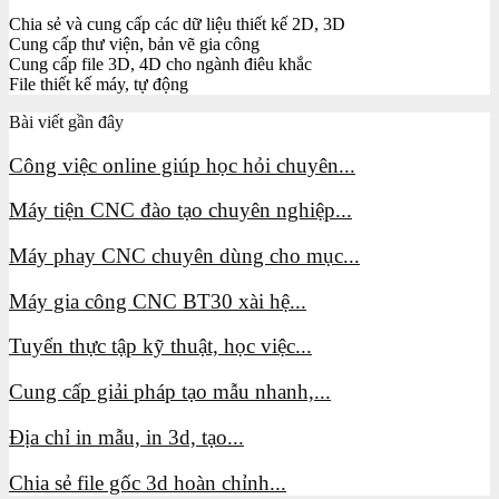
Chia sẻ và cung cấp các dữ liệu thiết kế 2D, 3D
Cung cấp thư viện, bản vẽ gia công
Cung cấp file 3D, 4D cho ngành điêu khắc
File thiết kế máy, tự động
Bài viết gần đây
Công việc online giúp học hỏi chuyên...
Máy tiện CNC đào tạo chuyên nghiệp...
Máy phay CNC chuyên dùng cho mục...
Máy gia công CNC BT30 xài hệ...
Tuyển thực tập kỹ thuật, học việc...
Cung cấp giải pháp tạo mẫu nhanh,...
Địa chỉ in mẫu, in 3d, tạo...
Chia sẻ file gốc 3d hoàn chỉnh...