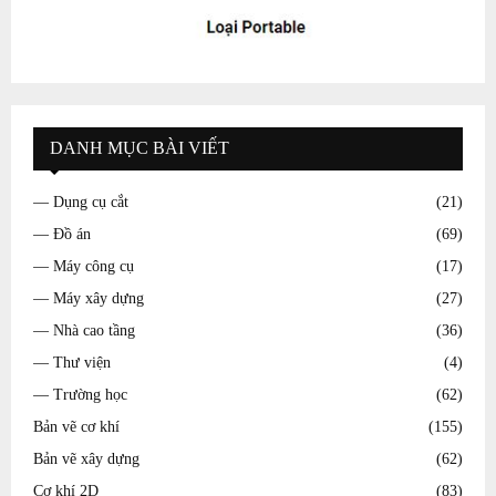
DANH MỤC BÀI VIẾT
— Dụng cụ cắt
(21)
— Đồ án
(69)
— Máy công cụ
(17)
— Máy xây dựng
(27)
— Nhà cao tầng
(36)
— Thư viện
(4)
— Trường học
(62)
Bản vẽ cơ khí
(155)
Bản vẽ xây dựng
(62)
Cơ khí 2D
(83)