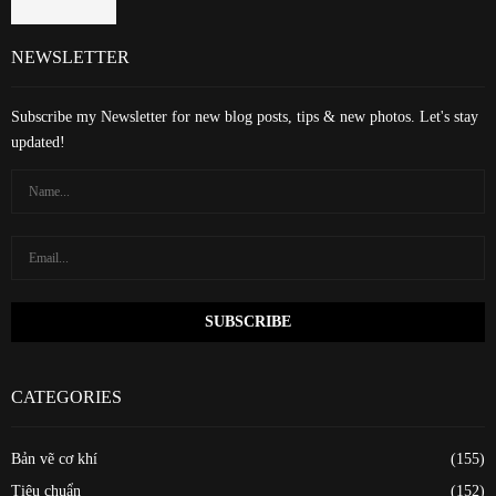
NEWSLETTER
Subscribe my Newsletter for new blog posts, tips & new photos. Let's stay
updated!
CATEGORIES
Bản vẽ cơ khí
(155)
Tiêu chuẩn
(152)