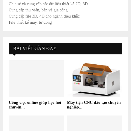
Chia sẻ và cung cấp các dữ liệu thiết kế 2D, 3D
Cung cấp thư viện, bản vẽ gia công
Cung cấp file 3D, 4D cho ngành điêu khắc
File thiết kế máy, tự động
BÀI VIẾT GẦN ĐÂY
Công việc online giúp học hỏi
Máy tiện CNC đào tạo chuyên
chuyên...
nghiệp...