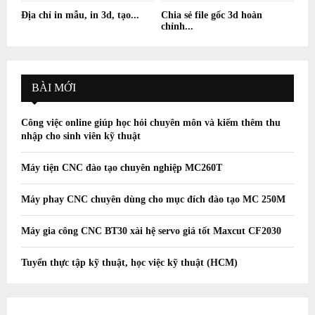
Địa chỉ in mẫu, in 3d, tạo...
Chia sẻ file gốc 3d hoàn
chỉnh...
BÀI MỚI
Công việc online giúp học hỏi chuyên môn và kiếm thêm thu
nhập cho sinh viên kỹ thuật
Máy tiện CNC đào tạo chuyên nghiệp MC260T
Máy phay CNC chuyên dùng cho mục đích đào tạo MC 250M
Máy gia công CNC BT30 xài hệ servo giá tốt Maxcut CF2030
Tuyển thực tập kỹ thuật, học việc kỹ thuật (HCM)