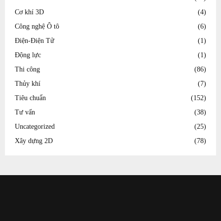
Cơ khí 3D
(4)
Công nghệ Ô tô
(6)
Điện-Điện Tử
(1)
Động lực
(1)
Thi công
(86)
Thủy khí
(7)
Tiêu chuẩn
(152)
Tư vấn
(38)
Uncategorized
(25)
Xây dựng 2D
(78)