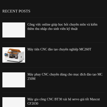
RECENT POSTS
Công việc online giúp học hỏi chuyên môn và kiếm
thêm thu nhập cho sinh viên kỹ thuật
Máy tiện CNC đào tạo chuyên nghiệp MC260T
Máy phay CNC chuyên dùng cho mục đích đào tạo MC
250M
Máy gia công CNC BT30 xài hệ servo giá tốt Maxcut
CF2030