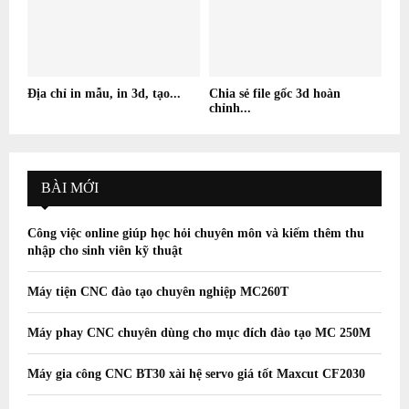
Địa chỉ in mẫu, in 3d, tạo...
Chia sẻ file gốc 3d hoàn
chỉnh...
BÀI MỚI
Công việc online giúp học hỏi chuyên môn và kiếm thêm thu
nhập cho sinh viên kỹ thuật
Máy tiện CNC đào tạo chuyên nghiệp MC260T
Máy phay CNC chuyên dùng cho mục đích đào tạo MC 250M
Máy gia công CNC BT30 xài hệ servo giá tốt Maxcut CF2030