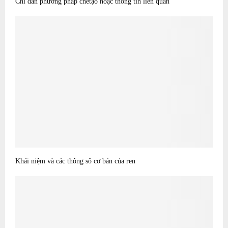
Chỉ dẫn phương pháp chếtạo hoặc thông tin liên quan
Khái niệm và các thông số cơ bản của ren