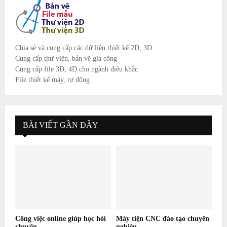
Chia sẻ và cung cấp các dữ liệu thiết kế 2D, 3D
Cung cấp thư viện, bản vẽ gia công
Cung cấp file 3D, 4D cho ngành điêu khắc
File thiết kế máy, tự động
BÀI VIẾT GẦN ĐÂY
Công việc online giúp học hỏi
Máy tiện CNC đào tạo chuyên
chuyên...
nghiệp...