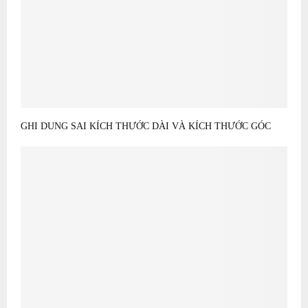
GHI DUNG SAI KÍCH THƯỚC DÀI VÀ KÍCH THƯỚC GÓC