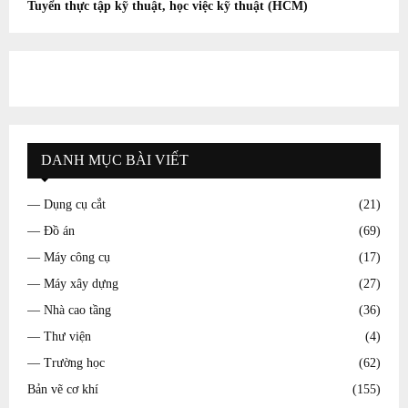
Tuyển thực tập kỹ thuật, học việc kỹ thuật (HCM)
DANH MỤC BÀI VIẾT
— Dụng cụ cắt
(21)
— Đồ án
(69)
— Máy công cụ
(17)
— Máy xây dựng
(27)
— Nhà cao tầng
(36)
— Thư viện
(4)
— Trường học
(62)
Bản vẽ cơ khí
(155)