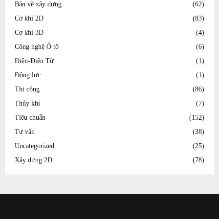
Bản vẽ xây dựng
(62)
Cơ khí 2D
(83)
Cơ khí 3D
(4)
Công nghệ Ô tô
(6)
Điện-Điện Tử
(1)
Động lực
(1)
Thi công
(86)
Thủy khí
(7)
Tiêu chuẩn
(152)
Tư vấn
(38)
Uncategorized
(25)
Xây dựng 2D
(78)