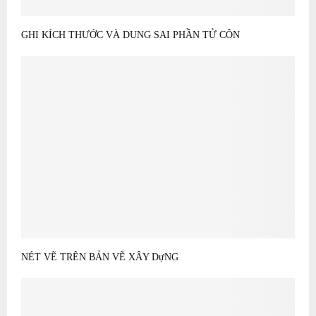
GHI KÍCH THƯỚC VÀ DUNG SAI PHẦN TỬ CÔN
NÉT VẼ TRÊN BẢN VẼ XÂY DựNG