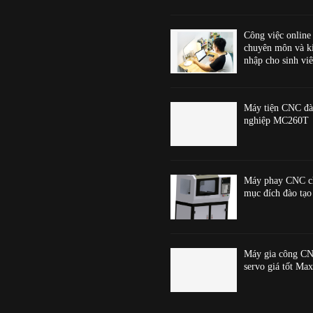
Công việc online
chuyên môn và k
nhập cho sinh viê
Máy tiện CNC đà
nghiệp MC260T
Máy phay CNC c
mục đích đào t
Máy gia công CN
servo giá tốt Ma