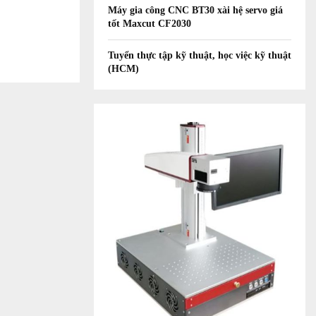
Máy gia công CNC BT30 xài hệ servo giá
tốt Maxcut CF2030
Tuyển thực tập kỹ thuật, học việc kỹ thuật
(HCM)