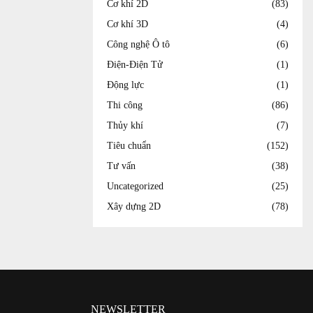
Cơ khí 2D
(83)
Cơ khí 3D
(4)
Công nghệ Ô tô
(6)
Điện-Điện Tử
(1)
Động lực
(1)
Thi công
(86)
Thủy khí
(7)
Tiêu chuẩn
(152)
Tư vấn
(38)
Uncategorized
(25)
Xây dựng 2D
(78)
NEWSLETTER