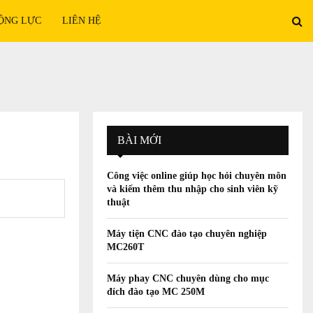
ỘNG LỰC
LIÊN HỆ
BÀI MỚI
Công việc online giúp học hỏi chuyên môn
và kiếm thêm thu nhập cho sinh viên kỹ
thuật
Máy tiện CNC đào tạo chuyên nghiệp
MC260T
Máy phay CNC chuyên dùng cho mục
đích đào tạo MC 250M