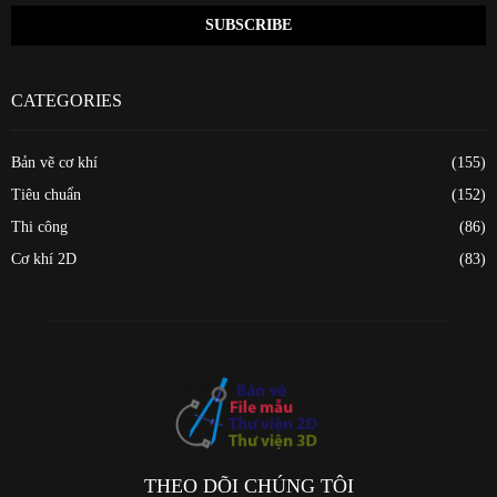
CATEGORIES
Bản vẽ cơ khí
(155)
Tiêu chuẩn
(152)
Thi công
(86)
Cơ khí 2D
(83)
THEO DÕI CHÚNG TÔI