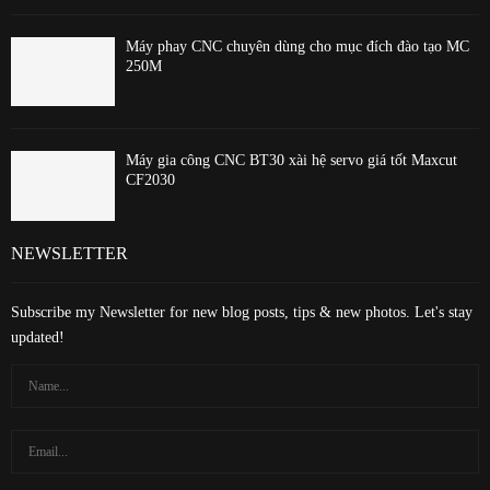
Máy phay CNC chuyên dùng cho mục đích đào tạo MC
250M
Máy gia công CNC BT30 xài hệ servo giá tốt Maxcut
CF2030
NEWSLETTER
Subscribe my Newsletter for new blog posts, tips & new photos. Let's stay
updated!