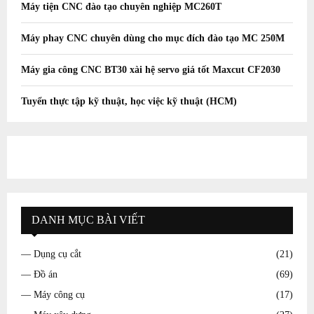
Máy tiện CNC đào tạo chuyên nghiệp MC260T
Máy phay CNC chuyên dùng cho mục đích đào tạo MC 250M
Máy gia công CNC BT30 xài hệ servo giá tốt Maxcut CF2030
Tuyển thực tập kỹ thuật, học việc kỹ thuật (HCM)
DANH MỤC BÀI VIẾT
— Dụng cụ cắt
(21)
— Đồ án
(69)
— Máy công cụ
(17)