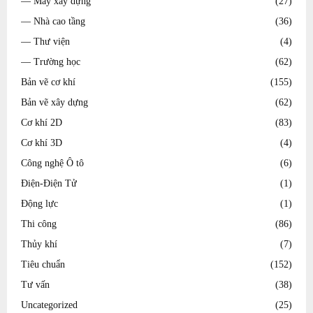
— Máy xây dựng
(27)
— Nhà cao tầng
(36)
— Thư viện
(4)
— Trường học
(62)
Bản vẽ cơ khí
(155)
Bản vẽ xây dựng
(62)
Cơ khí 2D
(83)
Cơ khí 3D
(4)
Công nghệ Ô tô
(6)
Điện-Điện Tử
(1)
Động lực
(1)
Thi công
(86)
Thủy khí
(7)
Tiêu chuẩn
(152)
Tư vấn
(38)
Uncategorized
(25)