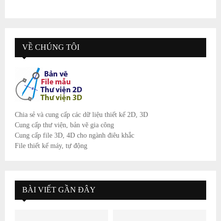
VỀ CHÚNG TÔI
Chia sẻ và cung cấp các dữ liệu thiết kế 2D, 3D
Cung cấp thư viện, bản vẽ gia công
Cung cấp file 3D, 4D cho ngành điêu khắc
File thiết kế máy, tự động
BÀI VIẾT GẦN ĐÂY