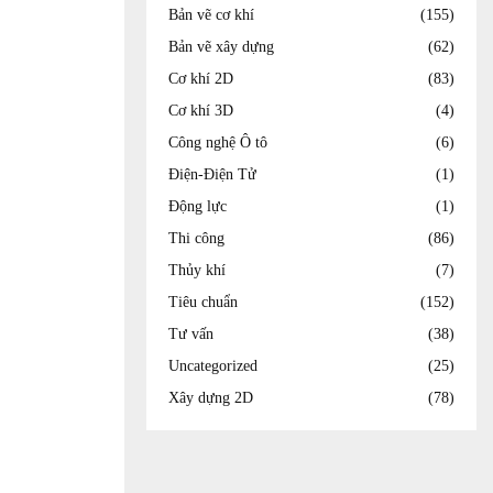
Bản vẽ cơ khí
(155)
Bản vẽ xây dựng
(62)
Cơ khí 2D
(83)
Cơ khí 3D
(4)
Công nghệ Ô tô
(6)
Điện-Điện Tử
(1)
Động lực
(1)
Thi công
(86)
Thủy khí
(7)
Tiêu chuẩn
(152)
Tư vấn
(38)
Uncategorized
(25)
Xây dựng 2D
(78)