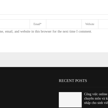
e, email, and website in this browser for the next time I comment.
RECENT POSTS
Công việc online
chuyên môn và k
nhập cho sinh viê