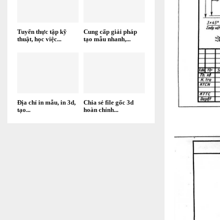
Tuyển thực tập kỹ
Cung cấp giải pháp
thuật, học việc...
tạo mẫu nhanh,...
Địa chỉ in mẫu, in 3d,
Chia sẻ file gốc 3d
tạo...
hoàn chỉnh...