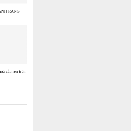
ÁNH RĂNG
hoá của ren trên