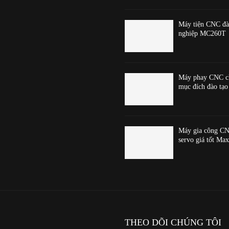
Máy tiện CNC đà
nghiệp MC260T
Máy phay CNC c
mục đích đào t
Máy gia công CN
servo giá tốt Ma
THEO DÕI CHÚNG TÔI