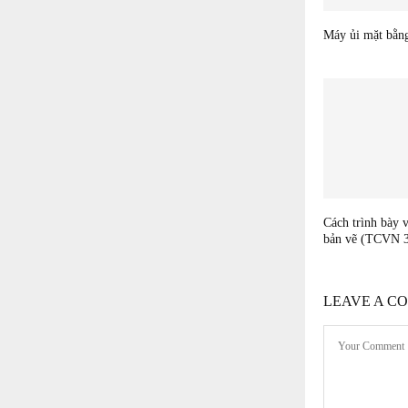
Máy ủi mặt bằn
Cách trình bày 
bản vẽ (TCVN 
LEAVE A C