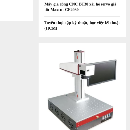
Máy gia công CNC BT30 xài hệ servo giá
tốt Maxcut CF2030
Tuyển thực tập kỹ thuật, học việc kỹ thuật
(HCM)