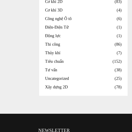
Cơ khí 2D
(83)
Cơ khí 3D
(4)
Công nghệ Ô tô
(6)
Điện-Điện Tử
(1)
Động lực
(1)
Thi công
(86)
Thủy khí
(7)
Tiêu chuẩn
(152)
Tư vấn
(38)
Uncategorized
(25)
Xây dựng 2D
(78)
NEWSLETTER