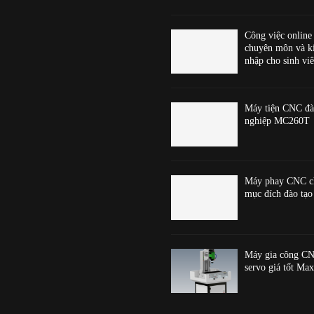
Công việc online
chuyên môn và k
nhập cho sinh viê
Máy tiện CNC đà
nghiệp MC260T
Máy phay CNC c
mục đích đào t
Máy gia công CN
servo giá tốt Ma