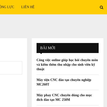
ỘNG LỰC
LIÊN HỆ
BÀI MỚI
Công việc online giúp học hỏi chuyên môn
và kiếm thêm thu nhập cho sinh viên kỹ
thuật
Máy tiện CNC đào tạo chuyên nghiệp
MC260T
Máy phay CNC chuyên dùng cho mục
đích đào tạo MC 250M