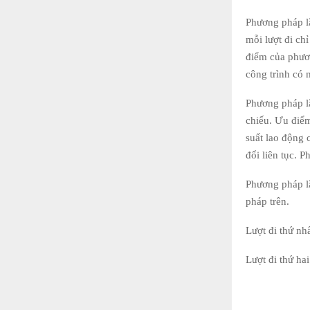
Phương pháp lắ
mỗi lượt đi ch
điểm của phươ
công trình có 
Phương pháp lắ
chiếu. Ưu điể
suất lao động 
đổi liên tục. 
Phương pháp l
pháp trên.
Lượt đi thứ nh
Lượt đi thứ ha