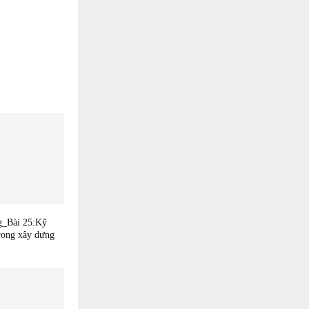
g_Bài 25:Kỹ
trong xây dựng