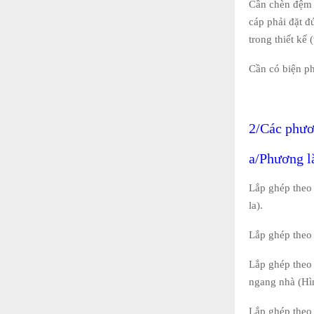
Cần chèn đệm k
cáp phải đặt đ
trong thiết kế
Cần có biện ph
2/Các phươ
a/Phương l
Lắp ghép theo 
la).
Lắp ghép theo 
Lắp ghép theo 
ngang nhà (Hìn
Lắp ghép theo 