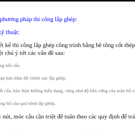
 phương pháp thi công lắp ghép:
ỹ thuật:
ết kế thi công lắp ghép công trình bằng bê tông cốt thép
ệt chú ý tới các vấn đề sau:
ng kết cấu.
áp bảo đảm độ chính xác lắp ghép.
ết cấu, bảo đảm không biến dạng, cũng như độ bền vững của toàn bộ cô
g bộ của quá trình lắp ghép.
 nút, móc cẩu cần triệt để tuân theo các quy định để trá