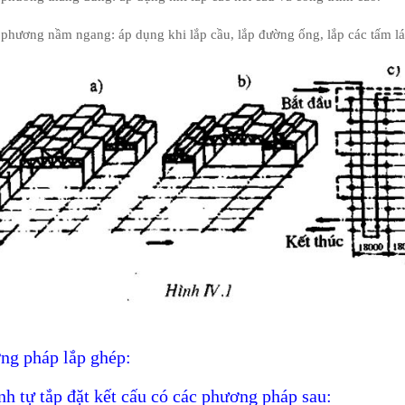
phương nầm ngang: áp dụng khi lắp cầu, lắp đường ống, lắp các tấm lát
ng pháp lắp ghép:
nh tự tắp đặt kết cấu có các phương pháp sau: