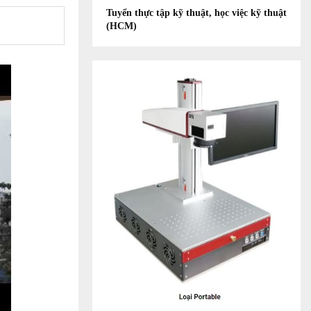
Tuyển thực tập kỹ thuật, học việc kỹ thuật
(HCM)