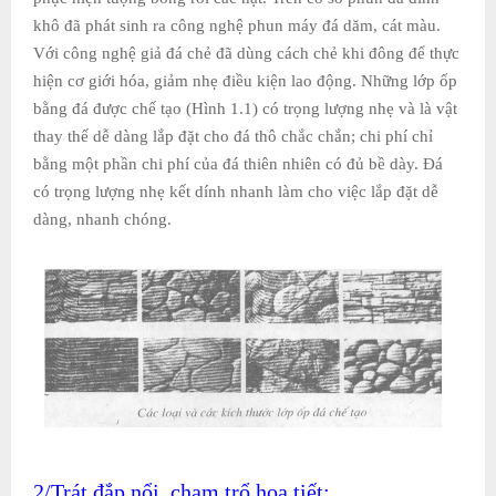
khô đã phát sinh ra công nghệ phun máy đá dăm, cát màu.
Với công nghệ giả đá chẻ đã dùng cách chẻ khi đông để thực
hiện cơ giới hóa, giảm nhẹ điều kiện lao động. Những lớp ốp
bằng đá được chế tạo (Hình 1.1) có trọng lượng nhẹ và là vật
thay thế dễ dàng lắp đặt cho đá thô chắc chắn; chi phí chỉ
bằng một phần chi phí của đá thiên nhiên có đủ bề dày. Đá
có trọng lượng nhẹ kết dính nhanh làm cho việc lắp đặt dễ
dàng, nhanh chóng.
2/Trát đắp nổi, chạm trổ họa tiết: