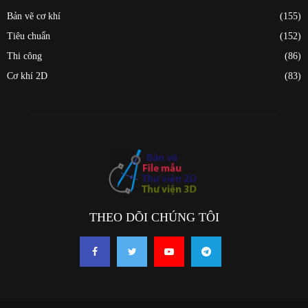
Bản vẽ cơ khí
(155)
Tiêu chuẩn
(152)
Thi công
(86)
Cơ khí 2D
(83)
THEO DÕI CHÚNG TÔI