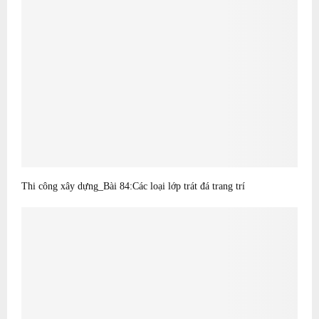
Thi công xây dựng_Bài 84:Các loại lớp trát đá trang trí