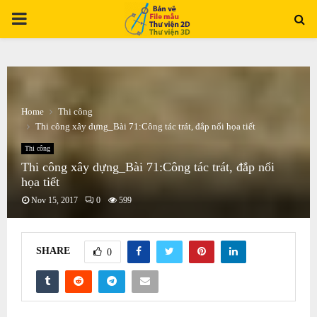
PRIMARY
MENU
Home
Thi công
Thi công xây dựng_Bài 71:Công tác trát, đắp nổi họa tiết
Thi công
Thi công xây dựng_Bài 71:Công tác trát, đắp nổi
họa tiết
Nov 15, 2017
0
599
SHARE
0