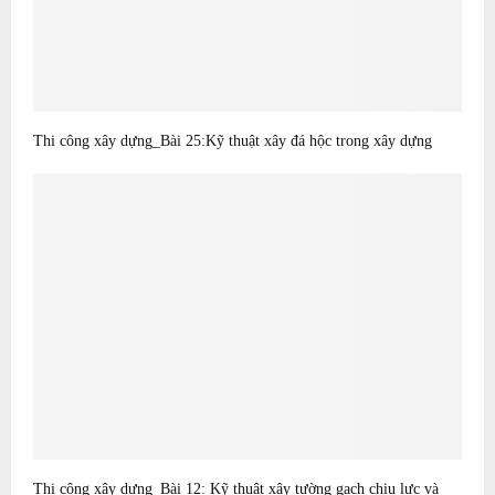
Thi công xây dựng_Bài 25:Kỹ thuật xây đá hộc trong xây dựng
Thi công xây dựng_Bài 12: Kỹ thuật xây tường gạch chịu lực và