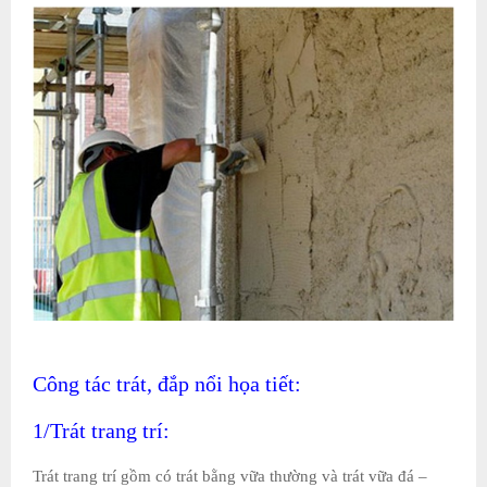
Công tác trát, đắp nổi họa tiết:
1/Trát trang trí:
Trát trang trí gồm có trát bằng vữa thường và trát vữa đá –