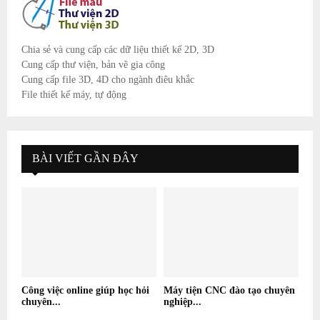
Chia sẻ và cung cấp các dữ liệu thiết kế 2D, 3D
Cung cấp thư viện, bản vẽ gia công
Cung cấp file 3D, 4D cho ngành điêu khắc
File thiết kế máy, tự động
BÀI VIẾT GẦN ĐÂY
Công việc online giúp học hỏi
Máy tiện CNC đào tạo chuyên
chuyên...
nghiệp...