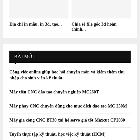
Địa chỉ in mẫu, in 3d, tạo...
Chia sẻ file gốc 3d hoàn
chỉnh...
BÀI MỚI
Công việc online giúp học hỏi chuyên môn và kiếm thêm thu
nhập cho sinh viên kỹ thuật
Máy tiện CNC đào tạo chuyên nghiệp MC260T
Máy phay CNC chuyên dùng cho mục đích đào tạo MC 250M
Máy gia công CNC BT30 xài hệ servo giá tốt Maxcut CF2030
Tuyển thực tập kỹ thuật, học việc kỹ thuật (HCM)