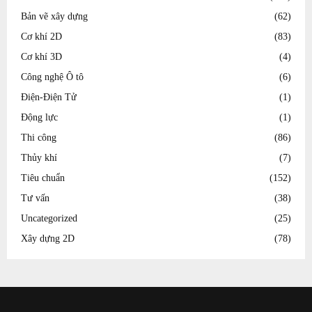
Bản vẽ xây dựng
(62)
Cơ khí 2D
(83)
Cơ khí 3D
(4)
Công nghệ Ô tô
(6)
Điện-Điện Tử
(1)
Động lực
(1)
Thi công
(86)
Thủy khí
(7)
Tiêu chuẩn
(152)
Tư vấn
(38)
Uncategorized
(25)
Xây dựng 2D
(78)