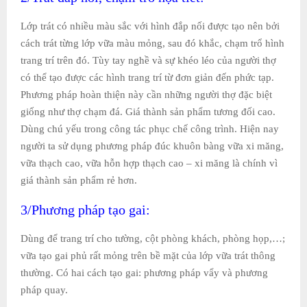
Lớp trát có nhiều màu sắc với hình đắp nối được tạo nên bởi
cách trát từng lớp vữa màu mỏng, sau đó khắc, chạm trổ hình
trang trí trên đó. Tùy tay nghề và sự khéo léo của người thợ
có thể tạo được các hình trang trí từ đơn giản đến phức tạp.
Phương pháp hoàn thiện này cần những người thợ đặc biệt
giống như thợ chạm đá. Giá thành sản phẩm tương đối cao.
Dùng chú yếu trong công tác phục chế công trình. Hiện nay
người ta sử dụng phương pháp đúc khuôn bàng vữa xi măng,
vữa thạch cao, vữa hỗn hợp thạch cao – xi măng là chính vì
giá thành sản phẩm rẻ hơn.
3/Phương pháp tạo gai:
Dùng để trang trí cho tường, cột phòng khách, phòng họp,…;
vữa tạo gai phủ rất mỏng trên bề mặt của lớp vữa trát thông
thường. Có hai cách tạo gai: phương pháp vẩy và phương
pháp quay.