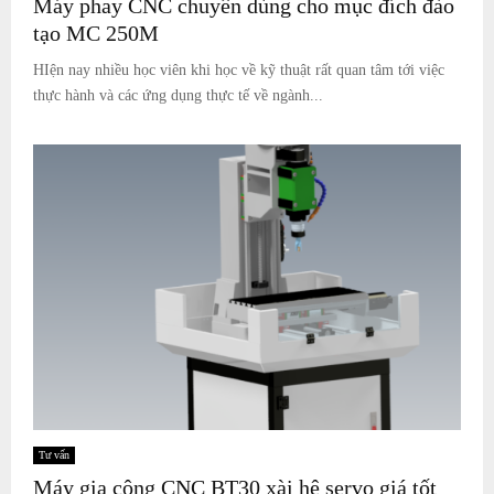
Máy phay CNC chuyên dùng cho mục đích đào
tạo MC 250M
HIện nay nhiều học viên khi học về kỹ thuật rất quan tâm tới việc
thực hành và các ứng dụng thực tế về ngành...
Tư vấn
Máy gia công CNC BT30 xài hệ servo giá tốt