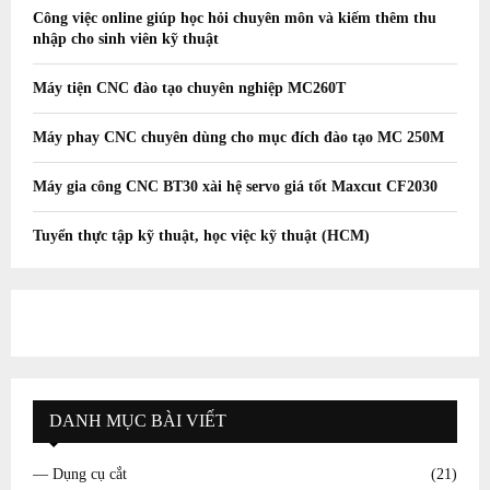
Công việc online giúp học hỏi chuyên môn và kiếm thêm thu
nhập cho sinh viên kỹ thuật
Máy tiện CNC đào tạo chuyên nghiệp MC260T
Máy phay CNC chuyên dùng cho mục đích đào tạo MC 250M
Máy gia công CNC BT30 xài hệ servo giá tốt Maxcut CF2030
Tuyển thực tập kỹ thuật, học việc kỹ thuật (HCM)
DANH MỤC BÀI VIẾT
— Dụng cụ cắt
(21)