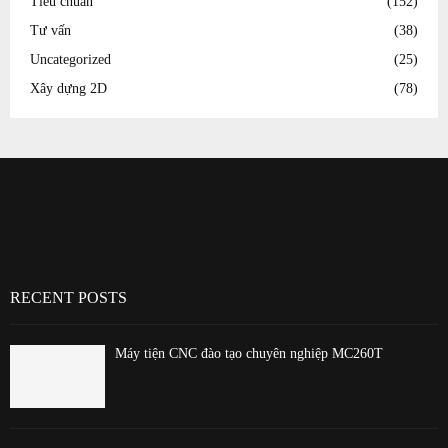
Tiêu chuẩn
(152)
Tư vấn
(38)
Uncategorized
(25)
Xây dựng 2D
(78)
RECENT POSTS
Máy tiện CNC đào tạo chuyên nghiệp MC260T