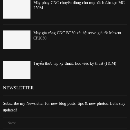
Máy phay CNC chuyên dùng cho mục đích đào tạo MC
250M
Máy gia công CNC BT30 xài hệ servo giá tốt Maxcut
CF2030
Tuyển thực tập kỹ thuật, học việc kỹ thuật (HCM)
NEWSLETTER
Subscribe my Newsletter for new blog posts, tips & new photos. Let's stay
updated!