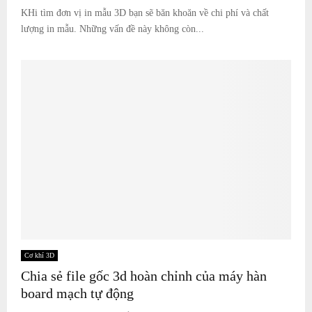
KHi tìm đơn vị in mẫu 3D bạn sẽ băn khoăn về chi phí và chất
lượng in mẫu. Những vấn đề này không còn...
Cơ khí 3D
Chia sẻ file gốc 3d hoàn chỉnh của máy hàn
board mạch tự động