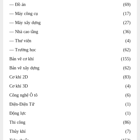
— Đồ án
(69)
— Máy công cụ
(17)
— Máy xây dựng
(27)
— Nhà cao tầng
(36)
— Thư viện
(4)
— Trường học
(62)
Bản vẽ cơ khí
(155)
Bản vẽ xây dựng
(62)
Cơ khí 2D
(83)
Cơ khí 3D
(4)
Công nghệ Ô tô
(6)
Điện-Điện Tử
(1)
Động lực
(1)
Thi công
(86)
Thủy khí
(7)