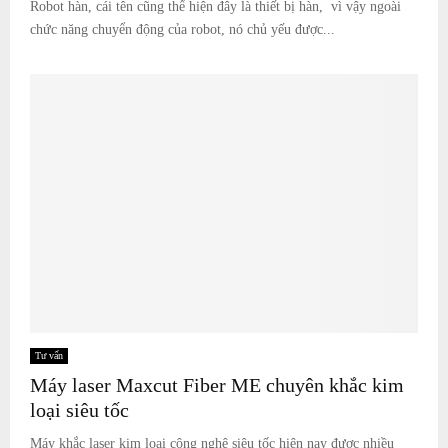
Robot hàn, cái tên cũng thể hiện đây là thiết bị hàn, vì vậy ngoài
chức năng chuyển động của robot, nó chủ yếu được...
Tư vấn
Máy laser Maxcut Fiber ME chuyên khắc kim
loại siêu tốc
Máy khắc laser kim loại công nghệ siêu tốc hiện nay được nhiều