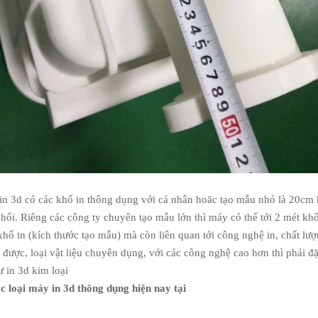
n 3d có các khổ in thông dụng với cá nhân hoăc tạo mẫu nhỏ là 20cm 
hối. Riêng các công ty chuyên tạo mẫu lớn thì máy có thể tới 2 mét khối
hổ in (kích thước tạo mẫu) mà còn liên quan tới công nghệ in, chất lượ
 được, loại vật liệu chuyên dụng, với các công nghệ cao hơn thì phải đặ
 in 3d kim loại
 loại máy in 3d thông dụng hiện nay tại