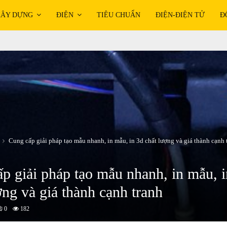
ÂY DỰNG
ĐIỆN
TIÊU CHUẨN
ĐIỆN-ĐIỆN TỬ
Đ
Cung cấp giải pháp tạo mẫu nhanh, in mẫu, in 3d chất lượng và giá thành cạnh 
p giải pháp tạo mẫu nhanh, in mẫu, i
ợng và giá thành cạnh tranh
0
182