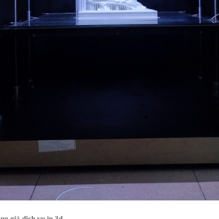
ng giá dịch vụ in 3d