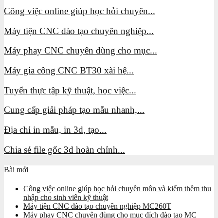
Công việc online giúp học hỏi chuyên...
Máy tiện CNC đào tạo chuyên nghiệp...
Máy phay CNC chuyên dùng cho mục...
Máy gia công CNC BT30 xài hệ...
Tuyển thực tập kỹ thuật, học việc...
Cung cấp giải pháp tạo mẫu nhanh,...
Địa chỉ in mẫu, in 3d, tạo...
Chia sẻ file gốc 3d hoàn chỉnh...
Bài mới
Công việc online giúp học hỏi chuyên môn và kiếm thêm thu
nhập cho sinh viên kỹ thuật
Máy tiện CNC đào tạo chuyên nghiệp MC260T
Máy phay CNC chuyên dùng cho mục đích đào tạo MC