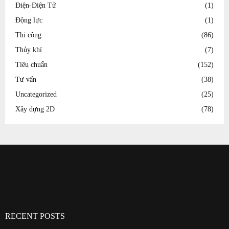
Điện-Điện Tử
(1)
Động lực
(1)
Thi công
(86)
Thủy khí
(7)
Tiêu chuẩn
(152)
Tư vấn
(38)
Uncategorized
(25)
Xây dựng 2D
(78)
RECENT POSTS