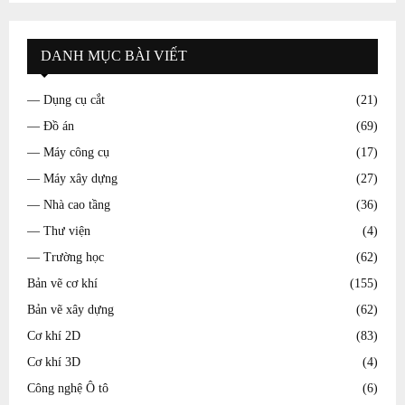
DANH MỤC BÀI VIẾT
— Dụng cụ cắt
(21)
— Đồ án
(69)
— Máy công cụ
(17)
— Máy xây dựng
(27)
— Nhà cao tầng
(36)
— Thư viện
(4)
— Trường học
(62)
Bản vẽ cơ khí
(155)
Bản vẽ xây dựng
(62)
Cơ khí 2D
(83)
Cơ khí 3D
(4)
Công nghệ Ô tô
(6)