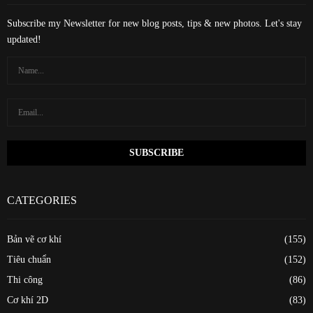
Subscribe my Newsletter for new blog posts, tips & new photos. Let's stay
updated!
CATEGORIES
Bản vẽ cơ khí
(155)
Tiêu chuẩn
(152)
Thi công
(86)
Cơ khí 2D
(83)