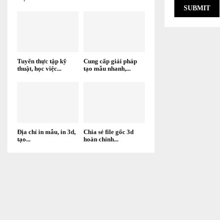
Tuyển thực tập kỹ
Cung cấp giải pháp
thuật, học việc...
tạo mẫu nhanh,...
Địa chỉ in mẫu, in 3d,
Chia sẻ file gốc 3d
tạo...
hoàn chỉnh...