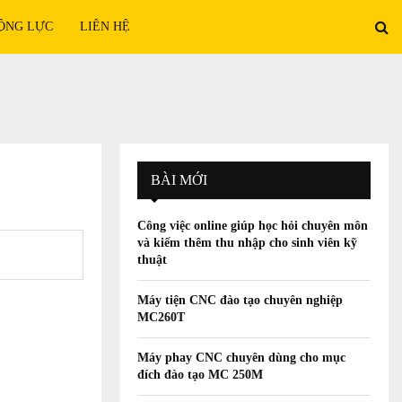
ỘNG LỰC
LIÊN HỆ
BÀI MỚI
Công việc online giúp học hỏi chuyên môn
và kiếm thêm thu nhập cho sinh viên kỹ
thuật
Máy tiện CNC đào tạo chuyên nghiệp
MC260T
Máy phay CNC chuyên dùng cho mục
đích đào tạo MC 250M