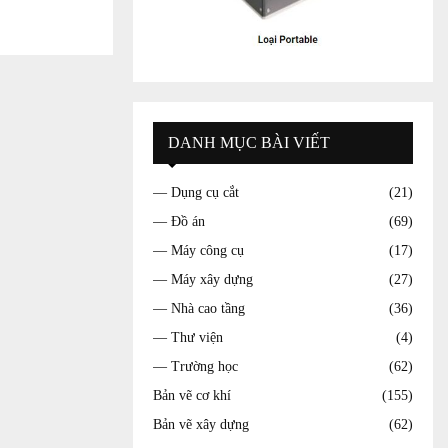
DANH MỤC BÀI VIẾT
— Dụng cụ cắt
(21)
— Đồ án
(69)
— Máy công cụ
(17)
— Máy xây dựng
(27)
— Nhà cao tầng
(36)
— Thư viện
(4)
— Trường học
(62)
Bản vẽ cơ khí
(155)
Bản vẽ xây dựng
(62)