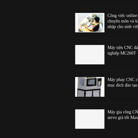
Công việc online
chuyên môn và k
nhập cho sinh viê
Máy tiện CNC đà
nghiệp MC260T
Máy phay CNC c
mục đích đào t
Máy gia công CN
servo giá tốt Ma