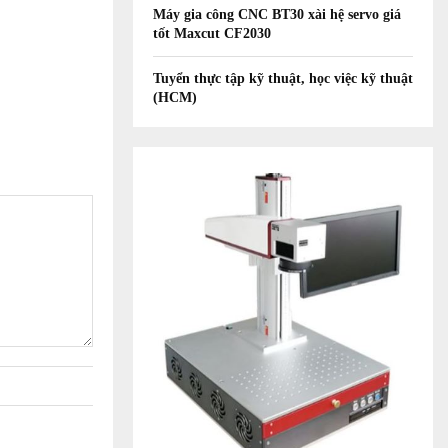
Máy gia công CNC BT30 xài hệ servo giá
tốt Maxcut CF2030
Tuyển thực tập kỹ thuật, học việc kỹ thuật
(HCM)