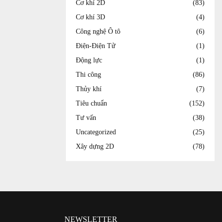
Cơ khí 2D
(83)
Cơ khí 3D
(4)
Công nghệ Ô tô
(6)
Điện-Điện Tử
(1)
Động lực
(1)
Thi công
(86)
Thủy khí
(7)
Tiêu chuẩn
(152)
Tư vấn
(38)
Uncategorized
(25)
Xây dựng 2D
(78)
NEWSLETTER