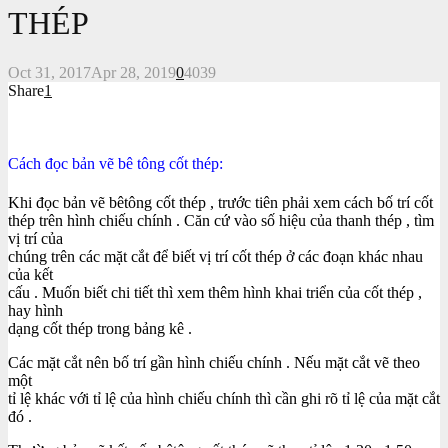
THÉP
Oct 31, 2017
Apr 28, 2019
0
4039
Share
1
Cách đọc bản vẽ bê tông cốt thép:
Khi đọc bản vẽ bêtông cốt thép , trước tiên phải xem cách bố trí cốt
thép trên hình chiếu chính . Căn cứ vào số hiệu của thanh thép , tìm
vị trí của
chúng trên các mặt cắt để biết vị trí cốt thép ở các đoạn khác nhau
của kết
cấu . Muốn biết chi tiết thì xem thêm hình khai triển của cốt thép ,
hay hình
dạng cốt thép trong bảng kê .
Các mặt cắt nên bố trí gần hình chiếu chính . Nếu mặt cắt vẽ theo
một
tỉ lệ khác với tỉ lệ của hình chiếu chính thì cần ghi rõ tỉ lệ của mặt cắt
đó .