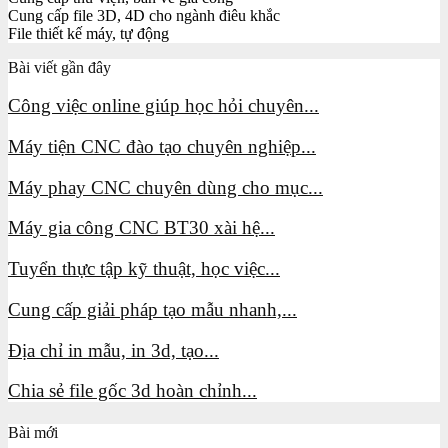
Cung cấp file 3D, 4D cho ngành điêu khắc
File thiết kế máy, tự động
Bài viết gần đây
Công việc online giúp học hỏi chuyên...
Máy tiện CNC đào tạo chuyên nghiệp...
Máy phay CNC chuyên dùng cho mục...
Máy gia công CNC BT30 xài hệ...
Tuyển thực tập kỹ thuật, học việc...
Cung cấp giải pháp tạo mẫu nhanh,...
Địa chỉ in mẫu, in 3d, tạo...
Chia sẻ file gốc 3d hoàn chỉnh...
Bài mới