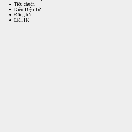
Tiêu chuẩn
Điện-Điện Tử
Động lực
Liên Hệ