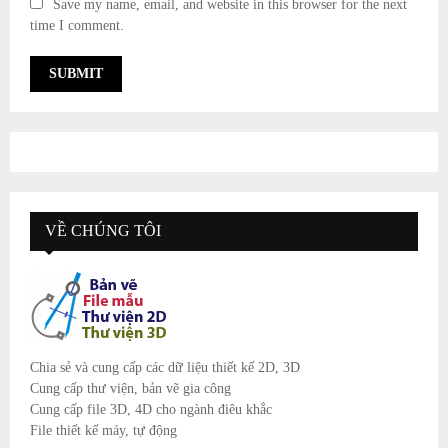
Save my name, email, and website in this browser for the next
time I comment.
VỀ CHÚNG TÔI
Chia sẻ và cung cấp các dữ liệu thiết kế 2D, 3D
Cung cấp thư viện, bản vẽ gia công
Cung cấp file 3D, 4D cho ngành điêu khắc
File thiết kế máy, tự động