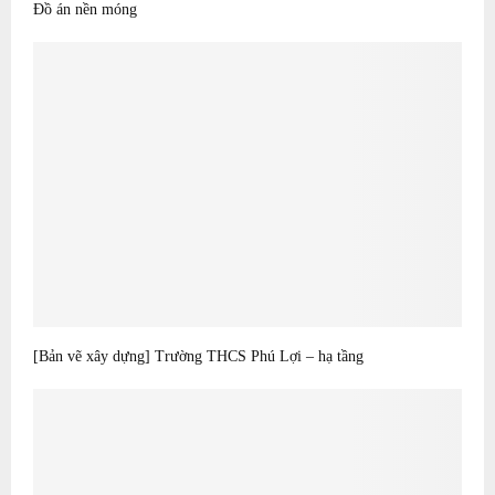
Đồ án nền móng
[Bản vẽ xây dựng] Trường THCS Phú Lợi – hạ tầng