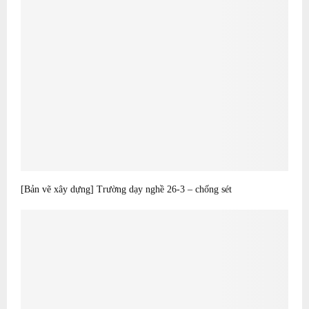
[Bản vẽ xây dựng] Trường dạy nghề 26-3 – chống sét