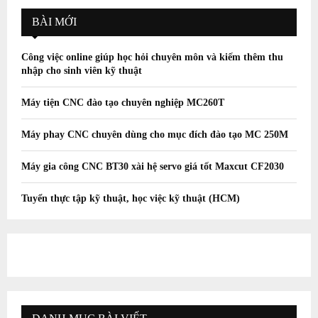
BÀI MỚI
Công việc online giúp học hỏi chuyên môn và kiếm thêm thu
nhập cho sinh viên kỹ thuật
Máy tiện CNC đào tạo chuyên nghiệp MC260T
Máy phay CNC chuyên dùng cho mục đích đào tạo MC 250M
Máy gia công CNC BT30 xài hệ servo giá tốt Maxcut CF2030
Tuyển thực tập kỹ thuật, học việc kỹ thuật (HCM)