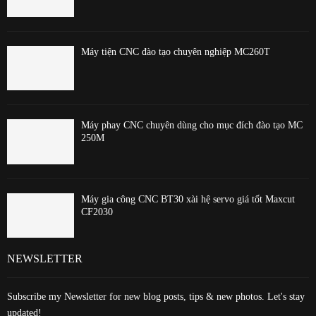
Máy tiện CNC đào tạo chuyên nghiệp MC260T
Máy phay CNC chuyên dùng cho mục đích đào tạo MC
250M
Máy gia công CNC BT30 xài hệ servo giá tốt Maxcut
CF2030
NEWSLETTER
Subscribe my Newsletter for new blog posts, tips & new photos. Let's stay
updated!