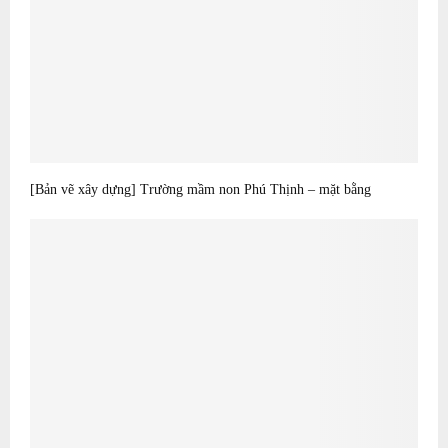
[Bản vẽ xây dựng] Trường mầm non Phú Thịnh – mặt bằng