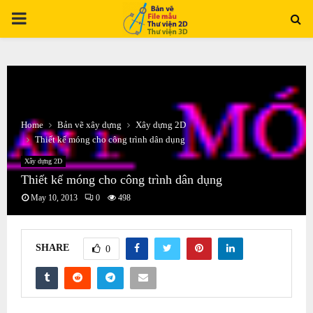
PRIMARY
MENU
Home
Bản vẽ xây dựng
Xây dựng 2D
Thiết kế móng cho công trình dân dụng
Xây dựng 2D
Thiết kế móng cho công trình dân dụng
May 10, 2013
0
498
SHARE
0