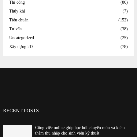
Thi công
(86)
Thủy khí
(7)
Tiêu chuẩn
(152)
Tư vấn
(38)
Uncategorized
(25)
Xây dựng 2D
(78)
RECENT POSTS
Công việc online giúp học hỏi chuyên môn và kiếm
thêm thu nhập cho sinh viên kỹ thuật