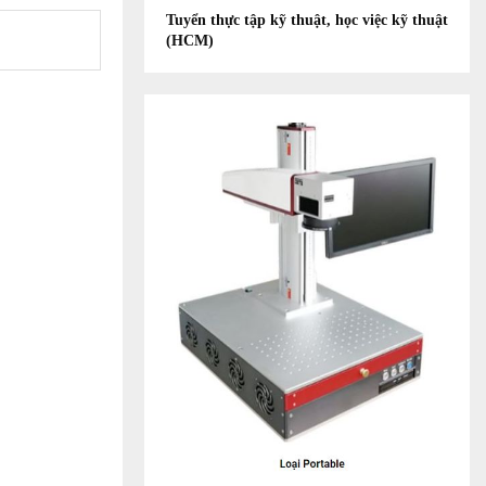
Tuyển thực tập kỹ thuật, học việc kỹ thuật
(HCM)