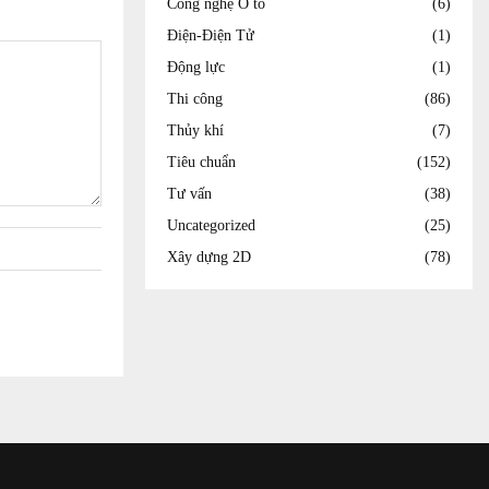
Công nghệ Ô tô
(6)
Điện-Điện Tử
(1)
Động lực
(1)
Thi công
(86)
Thủy khí
(7)
Tiêu chuẩn
(152)
Tư vấn
(38)
Uncategorized
(25)
Xây dựng 2D
(78)