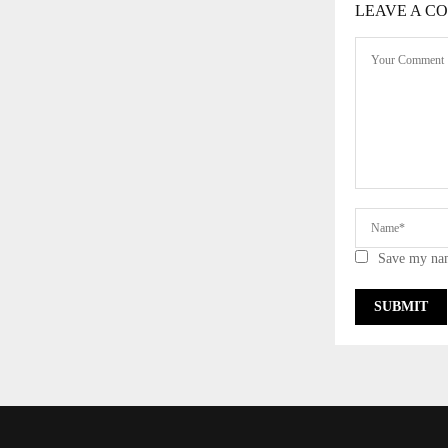
LEAVE A C
Save my nam