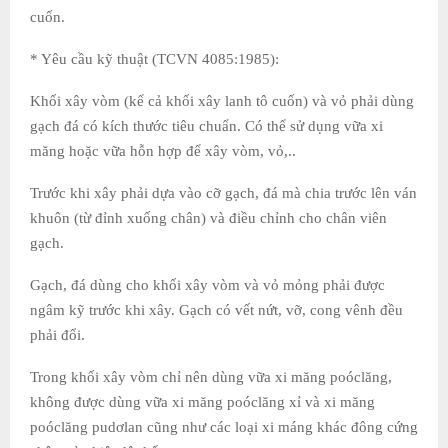
cuốn.
* Yêu cầu kỹ thuật (TCVN 4085:1985):
Khối xây vòm (kể cả khối xây lanh tô cuốn) và vỏ phải dùng
gạch đá có kích thước tiêu chuẩn. Có thể sử dụng vữa xi
măng hoặc vữa hỗn hợp để xây vòm, vỏ,..
Trước khi xây phải dựa vào cỡ gạch, đá mà chia trước lên ván
khuôn (từ đỉnh xuống chân) và điều chỉnh cho chân viên
gạch.
Gạch, đá dùng cho khối xây vòm và vỏ mỏng phải được
ngâm kỹ trước khi xây. Gạch có vết nứt, vỡ, cong vênh đều
phải đổi.
Trong khối xây vòm chỉ nên dùng vữa xi măng poóclăng,
không được dùng vữa xi măng poóclăng xỉ và xi măng
poóclăng pudơlan cũng như các loại xi máng khác đông cứng