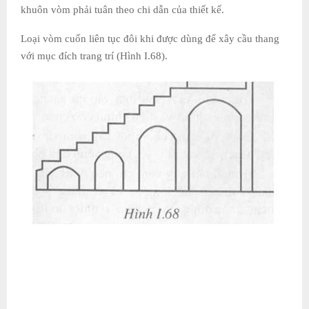
khuôn vòm phải tuân theo chi dẫn của thiết kế.
Loại vòm cuốn liên tục đôi khi được dùng để xây cầu thang
với mục đích trang trí (Hình I.68).