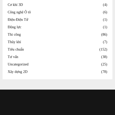
Cơ khí 3D
(4)
Công nghệ Ô tô
(6)
Điện-Điện Tử
(1)
Động lực
(1)
Thi công
(86)
Thủy khí
(7)
Tiêu chuẩn
(152)
Tư vấn
(38)
Uncategorized
(25)
Xây dựng 2D
(78)