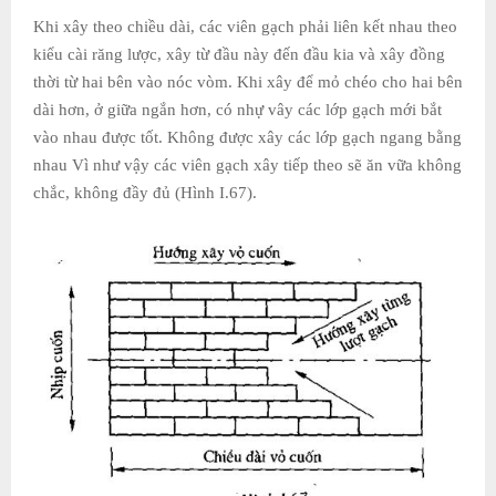
Khi xây theo chiều dài, các viên gạch phải liên kết nhau theo
kiểu cài răng lược, xây từ đầu này đến đầu kia và xây đồng
thời từ hai bên vào nóc vòm. Khi xây để mỏ chéo cho hai bên
dài hơn, ở giữa ngắn hơn, có nhự vây các lớp gạch mới bắt
vào nhau được tốt. Không được xây các lớp gạch ngang bằng
nhau Vì như vậy các viên gạch xây tiếp theo sẽ ăn vữa không
chắc, không đầy đủ (Hình I.67).