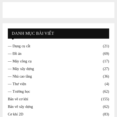
DANH MỤC BÀI VIẾT
— Dụng cụ cắt
(21)
— Đồ án
(69)
— Máy công cụ
(17)
— Máy xây dựng
(27)
— Nhà cao tầng
(36)
— Thư viện
(4)
— Trường học
(62)
Bản vẽ cơ khí
(155)
Bản vẽ xây dựng
(62)
Cơ khí 2D
(83)