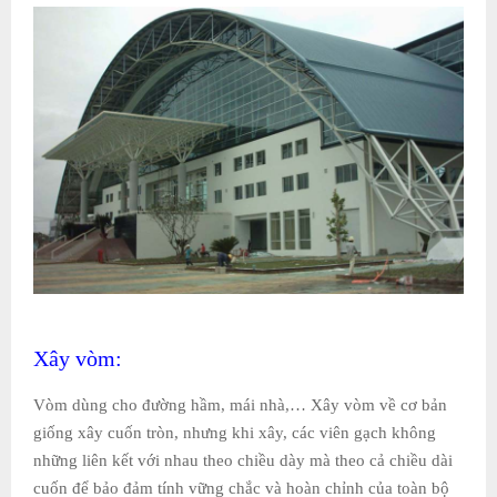
Xây vòm:
Vòm dùng cho đường hầm, mái nhà,… Xây vòm về cơ bản
giống xây cuốn tròn, nhưng khi xây, các viên gạch không
những liên kết với nhau theo chiều dày mà theo cả chiều dài
cuốn để bảo đảm tính vững chắc và hoàn chỉnh của toàn bộ