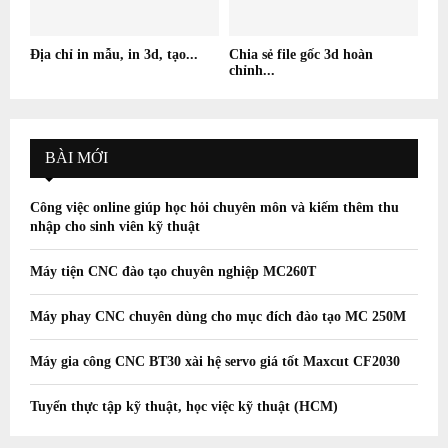
Địa chỉ in mẫu, in 3d, tạo...
Chia sẻ file gốc 3d hoàn
chỉnh...
BÀI MỚI
Công việc online giúp học hỏi chuyên môn và kiếm thêm thu
nhập cho sinh viên kỹ thuật
Máy tiện CNC đào tạo chuyên nghiệp MC260T
Máy phay CNC chuyên dùng cho mục đích đào tạo MC 250M
Máy gia công CNC BT30 xài hệ servo giá tốt Maxcut CF2030
Tuyển thực tập kỹ thuật, học việc kỹ thuật (HCM)