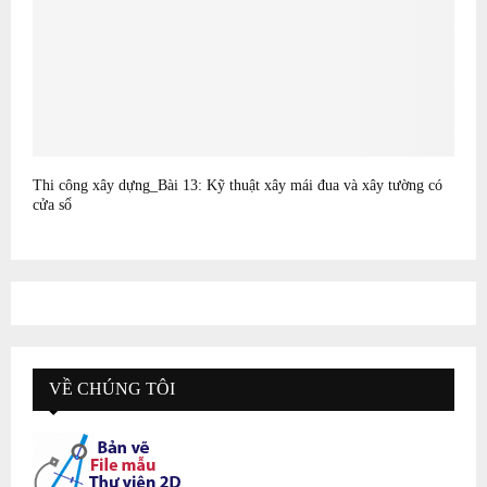
Thi công xây dựng_Bài 13: Kỹ thuật xây mái đua và xây tường có
cửa sổ
VỀ CHÚNG TÔI