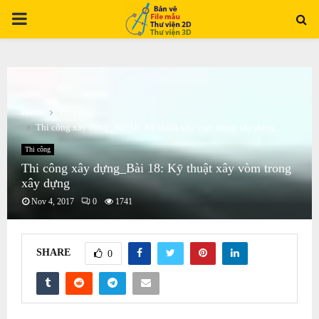
PRIMARY
MENU
Home
Thi công
Thi công xây dựng_Bài 18: Kỹ thuật xây vòm trong xây dựng
Thi công
Thi công xây dựng_Bài 18: Kỹ thuật xây vòm trong
xây dựng
Nov 4, 2017
0
1741
SHARE
0