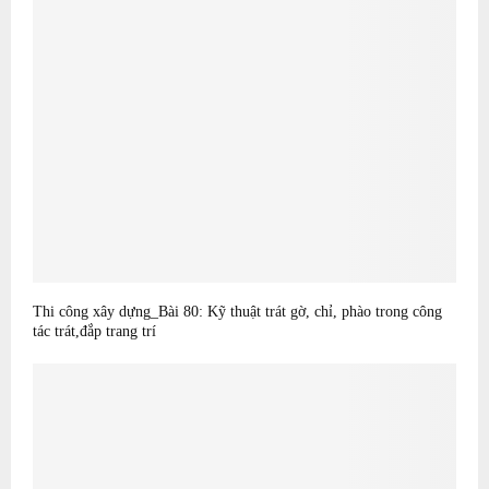
Thi công xây dựng_Bài 80: Kỹ thuật trát gờ, chỉ, phào trong công
tác trát,đắp trang trí