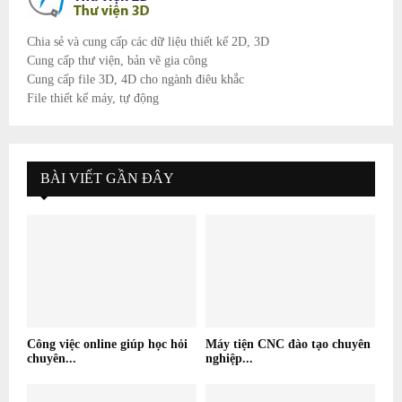
Chia sẻ và cung cấp các dữ liệu thiết kế 2D, 3D
Cung cấp thư viện, bản vẽ gia công
Cung cấp file 3D, 4D cho ngành điêu khắc
File thiết kế máy, tự động
BÀI VIẾT GẦN ĐÂY
Công việc online giúp học hỏi
Máy tiện CNC đào tạo chuyên
chuyên...
nghiệp...