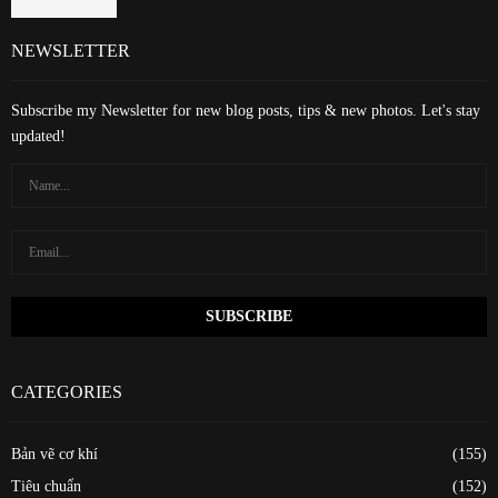
NEWSLETTER
Subscribe my Newsletter for new blog posts, tips & new photos. Let's stay
updated!
CATEGORIES
Bản vẽ cơ khí
(155)
Tiêu chuẩn
(152)