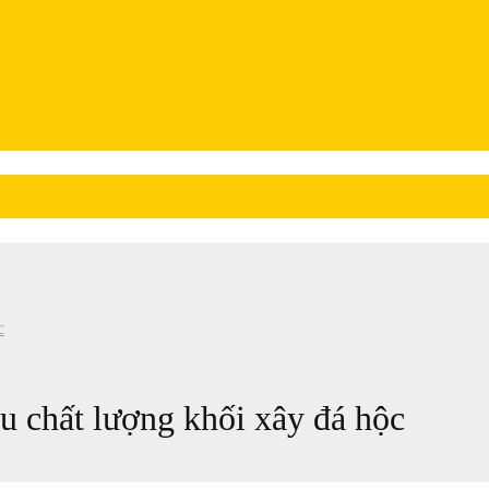
c
 chất lượng khối xây đá hộc