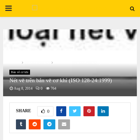
PRIMARY
MENU
Home
Bản vẽ cơ khí
Nét vẽ trên bản vẽ cơ khí (ISO 128-24:1999)
Bản vẽ cơ khí
Nét vẽ trên bản vẽ cơ khí (ISO 128-24:1999)
Aug 8, 2014
0
764
SHARE
0