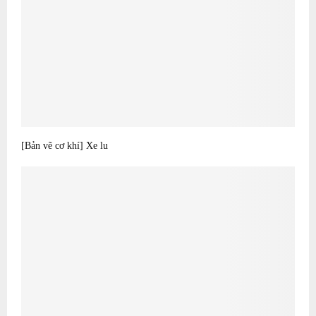
[Bản vẽ cơ khí] Xe lu