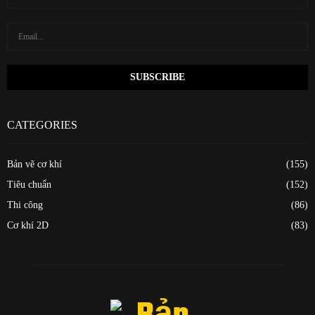
CATEGORIES
Bản vẽ cơ khí
(155)
Tiêu chuẩn
(152)
Thi công
(86)
Cơ khí 2D
(83)