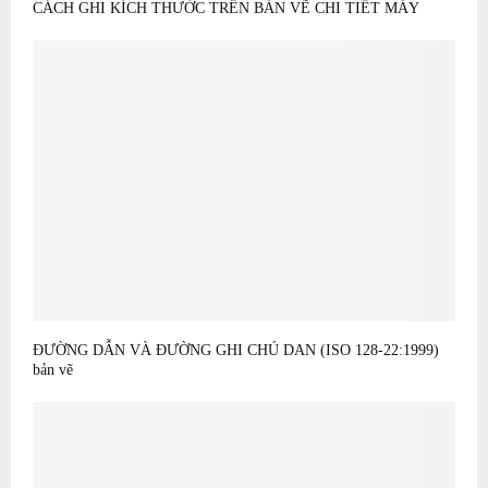
CÁCH GHI KÍCH THƯỚC TRÊN BẢN VẼ CHI TIẾT MÁY
ĐƯỜNG DẪN VÀ ĐƯỜNG GHI CHÚ DAN (ISO 128-22:1999)
bản vẽ