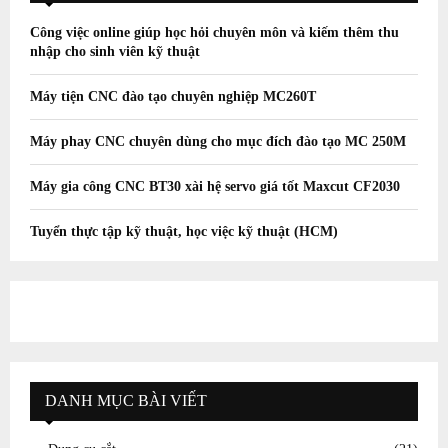
Công việc online giúp học hỏi chuyên môn và kiếm thêm thu
nhập cho sinh viên kỹ thuật
Máy tiện CNC đào tạo chuyên nghiệp MC260T
Máy phay CNC chuyên dùng cho mục đích đào tạo MC 250M
Máy gia công CNC BT30 xài hệ servo giá tốt Maxcut CF2030
Tuyển thực tập kỹ thuật, học việc kỹ thuật (HCM)
DANH MỤC BÀI VIẾT