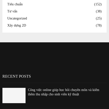
Tiêu chuẩn
(152)
Tư vấn
(38)
Uncategorized
(25)
Xây dựng 2D
(78)
RECENT POSTS
Công việc online giúp học hỏi chuyên môn và kiếm
thêm thu nhập cho sinh viên kỹ thuật