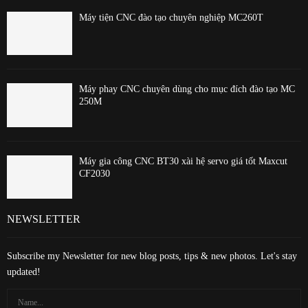
Máy tiện CNC đào tạo chuyên nghiệp MC260T
Máy phay CNC chuyên dùng cho mục đích đào tạo MC
250M
Máy gia công CNC BT30 xài hệ servo giá tốt Maxcut
CF2030
NEWSLETTER
Subscribe my Newsletter for new blog posts, tips & new photos. Let's stay
updated!