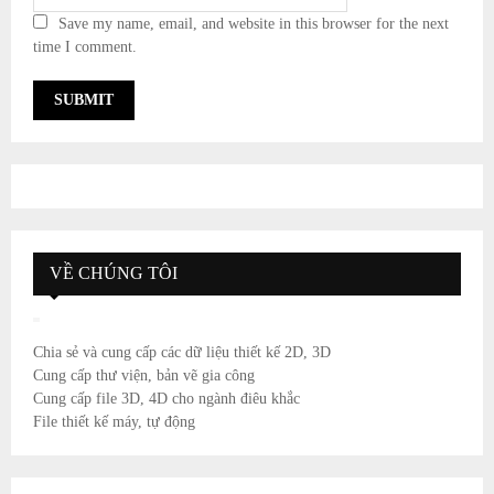
Save my name, email, and website in this browser for the next
time I comment.
VỀ CHÚNG TÔI
Chia sẻ và cung cấp các dữ liệu thiết kế 2D, 3D
Cung cấp thư viện, bản vẽ gia công
Cung cấp file 3D, 4D cho ngành điêu khắc
File thiết kế máy, tự động