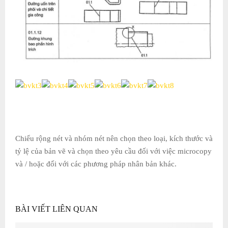
Chiểu rộng nét và nhóm nét nên chọn theo loại, kích thước và
tỷ lệ của bản vẽ và chọn theo yêu cầu đối với việc microcopy
và / hoặc đối với các phương pháp nhân bản khác.
BÀI VIẾT LIÊN QUAN