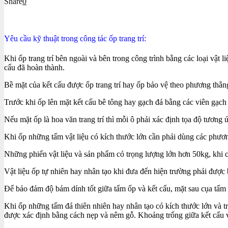
Share
0
Yêu cầu kỹ thuật trong công tác ốp trang trí:
Khi ốp trang trí bên ngoài và bên trong công trình bằng các loại vật 
cấu đã hoàn thành.
Bề mặt của kết cấu được ốp trang trí hay ốp bảo vệ theo phương thẳng
Trước khi ốp lên mặt kết cấu bê tông hay gạch đá bằng các viên gạch 
Nếu mặt ốp là hoa văn trang trí thì mỗi ô phải xác định tọa độ tương 
Khi ốp những tấm vật liệu có kích thước lớn cần phải dùng các phương
Những phiến vật liệu và sản phẩm có trọng lượng lớn hơn 50kg, khi 
Vật liệu ốp tự nhiên hay nhân tạo khi đưa đến hiện trường phải được
Để bảo đảm độ bám dính tốt giữa tấm ốp và kết cấu, mặt sau cụa tấm 
Khi ốp những tấm đá thiên nhiên hay nhân tạo có kích thước lớn và t
được xác định bằng cách nẹp và nêm gỗ. Khoảng trống giữa kết cấu v