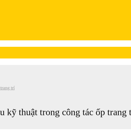
rang trí
kỹ thuật trong công tác ốp trang t